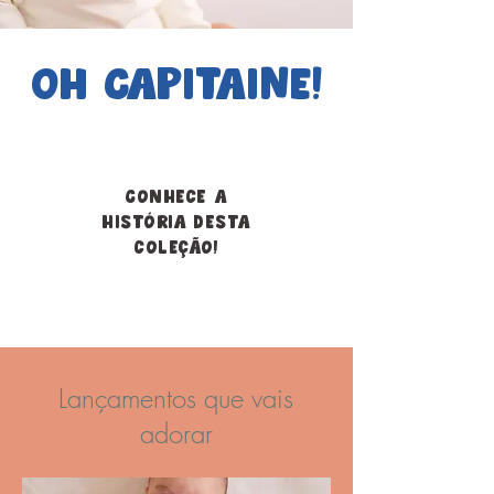
Oh Capitaine!
Conhece a
história desta
coleção!
Lançamentos que vais
adorar