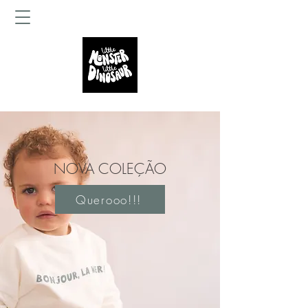
NOVA COLEÇÃO
Querooo!!!